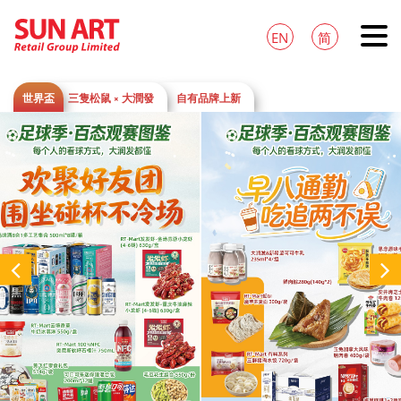
EN
简
世界盃
三隻松鼠 × 大潤發
自有品牌上新