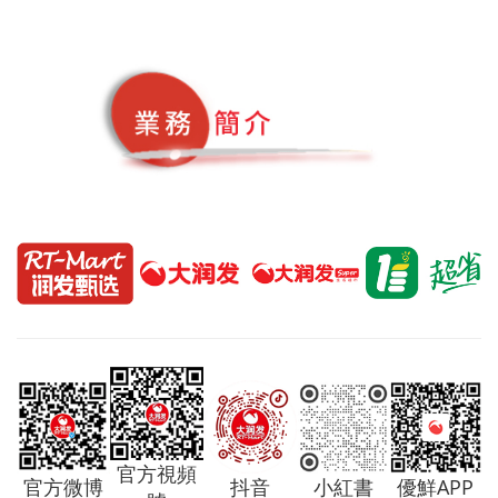
官方視頻
官方微博
抖音
小紅書
優鮮APP