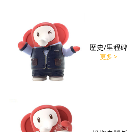
歷史/里程碑
更多 >